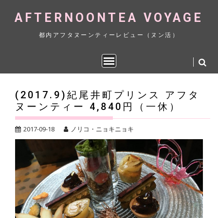
Skip
AFTERNOONTEA VOYAGE
to
content
都内アフタヌーンティーレビュー（ヌン活）
(2017.9)紀尾井町プリンス アフタ
ヌーンティー 4,840円（一休）
2017-09-18
ノリコ・ニョキニョキ