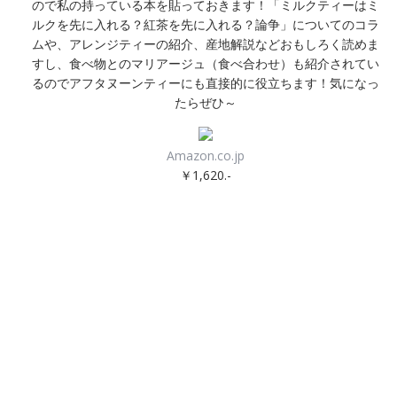
ので私の持っている本を貼っておきます！「ミルクティーはミ
ルクを先に入れる？紅茶を先に入れる？論争」についてのコラ
ムや、アレンジティーの紹介、産地解説などおもしろく読めま
すし、食べ物とのマリアージュ（食べ合わせ）も紹介されてい
るのでアフタヌーンティーにも直接的に役立ちます！気になっ
たらぜひ～
Amazon.co.jp
￥1,620.-