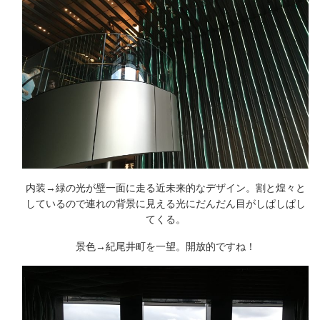
内装→緑の光が壁一面に走る近未来的なデザイン。割と煌々と
しているので連れの背景に見える光にだんだん目がしぱしぱし
てくる。
景色→紀尾井町を一望。開放的ですね！