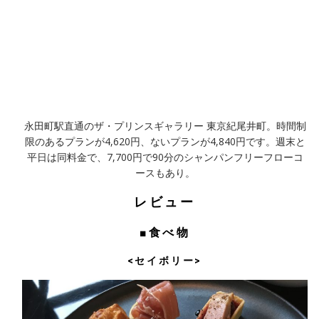
永田町駅直通のザ・プリンスギャラリー 東京紀尾井町。時間制
限のあるプランが4,620円、ないプランが4,840円です。週末と
平日は同料金で、7,700円で90分のシャンパンフリーフローコ
ースもあり。
レビュー
■食べ物
<セイボリー>