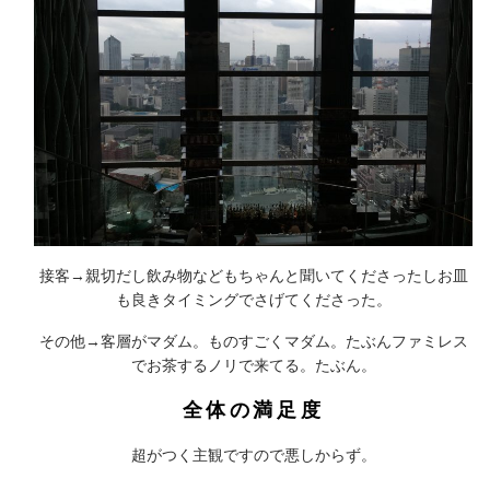
接客→親切だし飲み物などもちゃんと聞いてくださったしお皿
も良きタイミングでさげてくださった。
その他→客層がマダム。ものすごくマダム。たぶんファミレス
でお茶するノリで来てる。たぶん。
全体の満足度
超がつく主観ですので悪しからず。