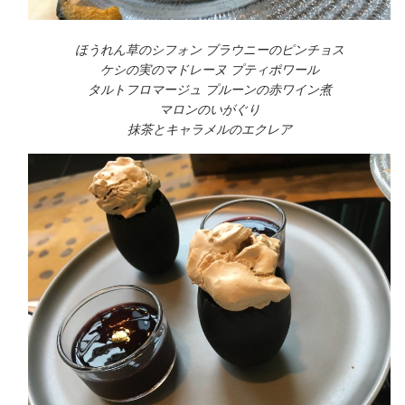
ほうれん草のシフォン ブラウニーのピンチョス
ケシの実のマドレーヌ プティポワール
タルトフロマージュ プルーンの赤ワイン煮
マロンのいがぐり
抹茶とキャラメルのエクレア