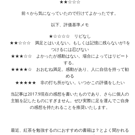
★★☆☆☆
前々から気になっていたので行けてよかったです。
以下、評価基準メモ
★☆☆☆☆ リピなし
★★☆☆☆ 満足とはいえない。もしくは記憶に残らないが1を
つけるには忍びない
★★★☆☆ よかったが感動はない。場合によってはリピート
する。
★★★★☆ おおむね満足。感動があり、人に自信を持って勧
める
★★★★★ 非の打ち所がない。いつかこの評価をしたい
当記事は2017.9現在の感想を書いたものであり、さらに個人の
主観を記したものにすぎません。ぜひ実際に足を運んでご自身
の感想を持たれることを推奨いたします。
最近、紅茶を勉強するのにおすすめの書籍は？とよく聞かれる