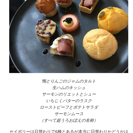
鴨とりんごのジャムのタルト
生ハムのキッシュ
サーモンのリエットとシュー
いちじくバターのラスク
ローストビーフとポテトサラダ
サーモンムース
（すべて超うろおぼえの名称）
セイボリーは日替わりで6種とあるが本当に日替わりかどうかは